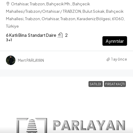
Ortahisar, Trabzon, Bahçecik Mh., Bahçecik
Mahallesi/Trabzon/Ortahisar / TRABZON, Bulut Sokak, Bahçecik
Mahallesi, Trabzon, Ortahisar, Trabzon, Karadeniz Bölgesi, 61060,
Türkiye
6 Katlı Bina
Standart Daire
2
3+1
Ayrıntılar
1 ay önce
Mert PARLAYAN
SATILDI
FIRSAT KAÇTI