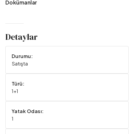
Dokümanlar
Detaylar
Durumu:
Satışta
Türü:
1+1
Yatak Odası:
1