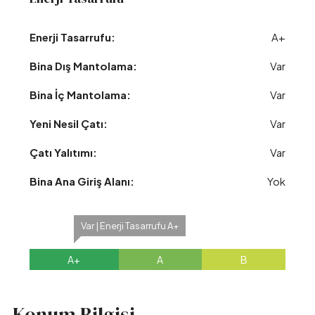
Enerji Tasarrufu:
A+
Bina Dış Mantolama:
Var
Bina İç Mantolama:
Var
Yeni Nesil Çatı:
Var
Çatı Yalıtımı:
Var
Bina Ana Giriş Alanı:
Yok
Var | Enerji Tasarrufu A+
A+
A
B
Konum Bilgisi