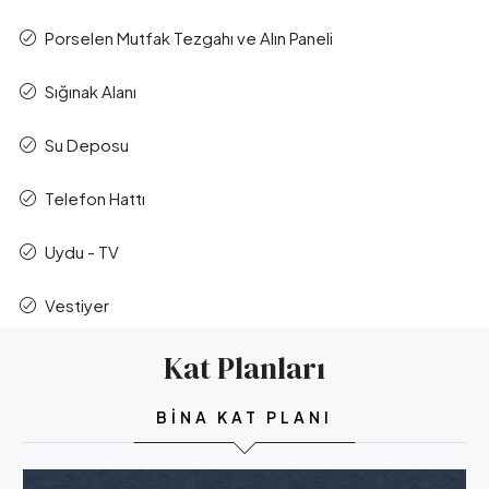
Porselen Mutfak Tezgahı ve Alın Paneli
Sığınak Alanı
Su Deposu
Telefon Hattı
Uydu - TV
Vestiyer
Kat Planları
BINA KAT PLANI