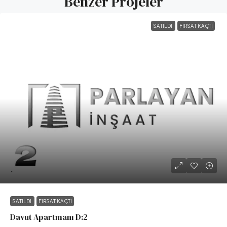
Benzer Projeler
SATILDI
FIRSAT KAÇTI
.
SATILDI
FIRSAT KAÇTI
Davut Apartmanı D:2