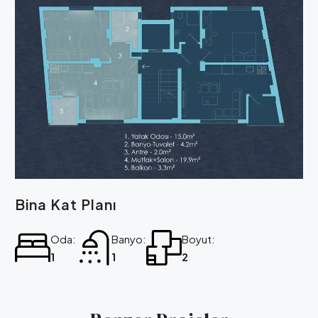
Bina Kat Planı
Oda:
Banyo:
Boyut:
1
1
2