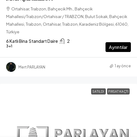
Ortahisar, Trabzon, Bahçecik Mh., Bahçecik
Mahallesi/Trabzon/Ortahisar / TRABZON, Bulut Sokak, Bahçecik
Mahallesi, Trabzon, Ortahisar, Trabzon, Karadeniz Bölgesi, 61060,
Türkiye
6 Katlı Bina
Standart Daire
2
3+1
Ayrıntılar
1 ay önce
Mert PARLAYAN
SATILDI
FIRSAT KAÇTI