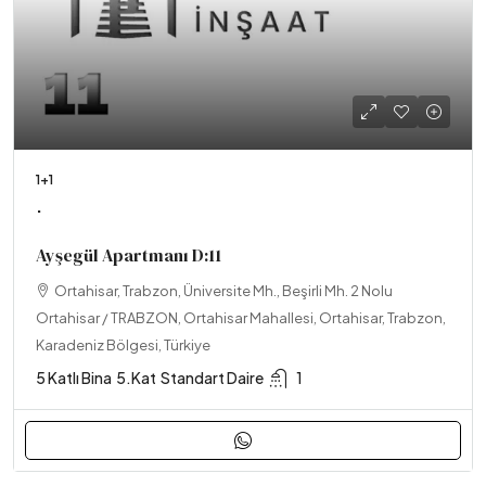
1+1
.
Ayşegül Apartmanı D:11
Ortahisar, Trabzon, Üniversite Mh., Beşirli Mh. 2 Nolu
Ortahisar / TRABZON, Ortahisar Mahallesi, Ortahisar, Trabzon,
Karadeniz Bölgesi, Türkiye
5 Katlı Bina
5.Kat
Standart Daire
1