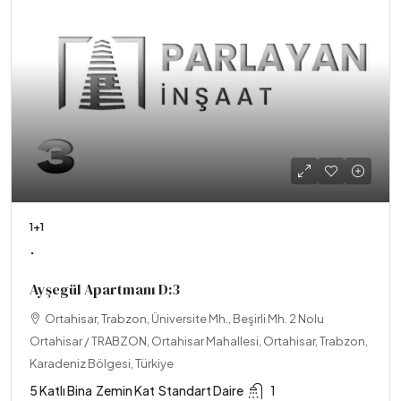
1+1
.
Ayşegül Apartmanı D:3
Ortahisar, Trabzon, Üniversite Mh., Beşirli Mh. 2 Nolu
Ortahisar / TRABZON, Ortahisar Mahallesi, Ortahisar, Trabzon,
Karadeniz Bölgesi, Türkiye
5 Katlı Bina
Zemin Kat
Standart Daire
1