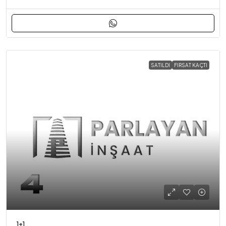
SATILDI
FIRSAT KAÇTI
1+1