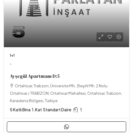
1+1
.
Ayşegül Apartmanı D:5
Ortahisar, Trabzon, Üniversite Mh., Beşirli Mh. 2 Nolu
Ortahisar / TRABZON, Ortahisar Mahallesi, Ortahisar, Trabzon,
Karadeniz Bölgesi, Türkiye
5 Katlı Bina
1.Kat
Standart Daire
1