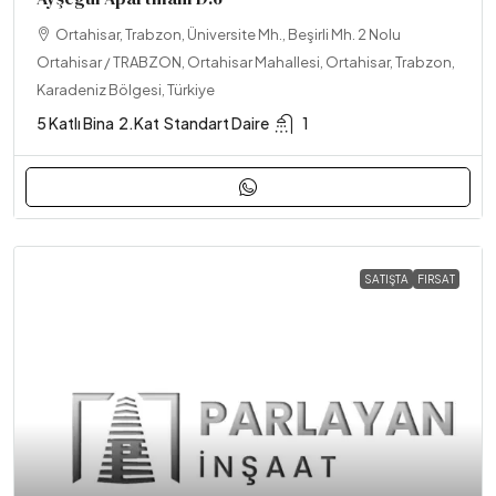
Ortahisar, Trabzon, Üniversite Mh., Beşirli Mh. 2 Nolu
Ortahisar / TRABZON, Ortahisar Mahallesi, Ortahisar, Trabzon,
Karadeniz Bölgesi, Türkiye
5 Katlı Bina
2.Kat
Standart Daire
1
SATIŞTA
FIRSAT