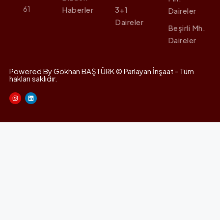
61
Haberler
3+1
Daireler
Daireler
Beşirli Mh.
Daireler
Powered By Gökhan BAŞTÜRK © Parlayan İnşaat - Tüm
hakları saklıdır.