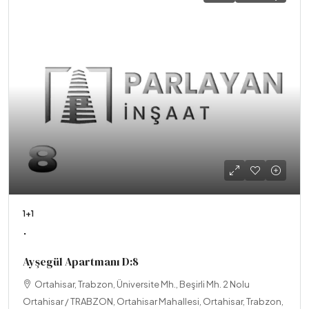
1+1
.
Ayşegül Apartmanı D:8
Ortahisar, Trabzon, Üniversite Mh., Beşirli Mh. 2 Nolu
Ortahisar / TRABZON, Ortahisar Mahallesi, Ortahisar, Trabzon,