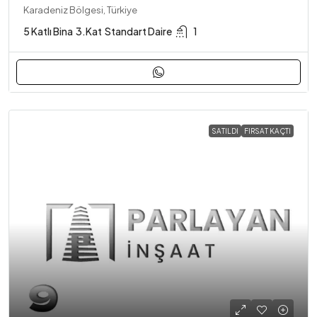
Karadeniz Bölgesi, Türkiye
5 Katlı Bina
3.Kat
Standart Daire
1
SATILDI
FIRSAT KAÇTI