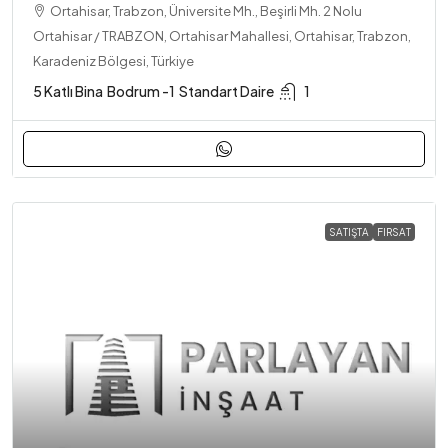
Ortahisar, Trabzon, Üniversite Mh., Beşirli Mh. 2 Nolu
Ortahisar / TRABZON, Ortahisar Mahallesi, Ortahisar, Trabzon,
Karadeniz Bölgesi, Türkiye
5 Katlı Bina
Bodrum -1
Standart Daire
1
SATIŞTA
FIRSAT