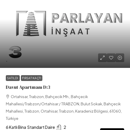
.
SATILDI
FIRSAT KAÇTI
Davut Apartmanı D:3
Ortahisar, Trabzon, Bahçecik Mh., Bahçecik
Mahallesi/Trabzon/Ortahisar / TRABZON, Bulut Sokak, Bahçecik
Mahallesi, Trabzon, Ortahisar, Trabzon, Karadeniz Bölgesi, 61060,
Türkiye
6 Katlı Bina
Standart Daire
2