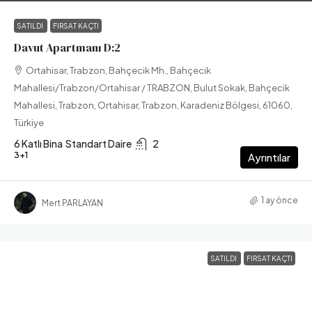
SATILDI
FIRSAT KAÇTI
Davut Apartmanı D:2
Ortahisar, Trabzon, Bahçecik Mh., Bahçecik
Mahallesi/Trabzon/Ortahisar / TRABZON, Bulut Sokak, Bahçecik
Mahallesi, Trabzon, Ortahisar, Trabzon, Karadeniz Bölgesi, 61060,
Türkiye
6 Katlı Bina
Standart Daire
2
3+1
Ayrıntılar
1 ay önce
Mert PARLAYAN
SATILDI
FIRSAT KAÇTI