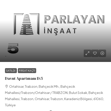
.
SATILDI
FIRSAT KAÇTI
Davut Apartmanı D:5
Ortahisar, Trabzon, Bahçecik Mh., Bahçecik
Mahallesi/Trabzon/Ortahisar / TRABZON, Bulut Sokak, Bahçecik
Mahallesi, Trabzon, Ortahisar, Trabzon, Karadeniz Bölgesi, 61060,
Türkiye