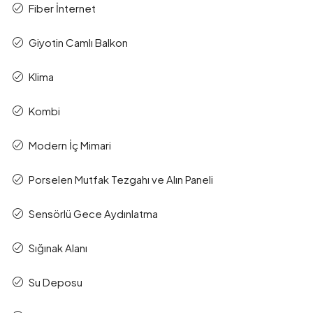
Fiber İnternet
Giyotin Camlı Balkon
Klima
Kombi
Modern İç Mimari
Porselen Mutfak Tezgahı ve Alın Paneli
Sensörlü Gece Aydınlatma
Sığınak Alanı
Su Deposu