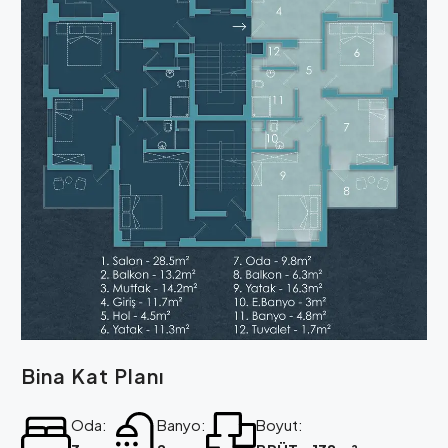
Bina Kat Planı
Oda:
Banyo:
Boyut: