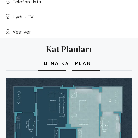
Telefon Hattı
Uydu - TV
Vestiyer
Kat Planları
BINA KAT PLANI