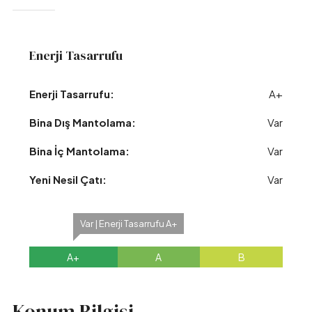
Enerji Tasarrufu
Enerji Tasarrufu:
A+
Bina Dış Mantolama:
Var
Bina İç Mantolama:
Var
Yeni Nesil Çatı:
Var
Var | Enerji Tasarrufu A+
A+
A
B
Konum Bilgisi