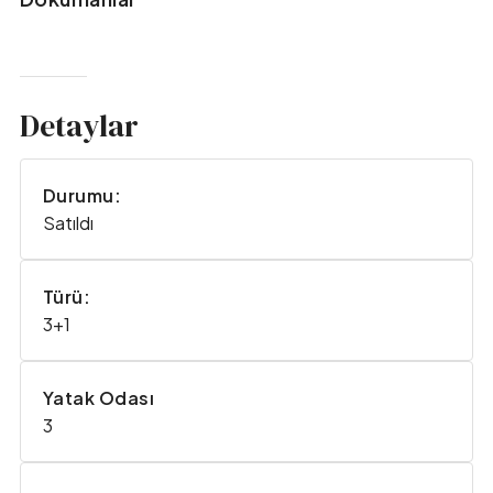
Detaylar
Durumu:
Satıldı
Türü:
3+1
Yatak Odası
3