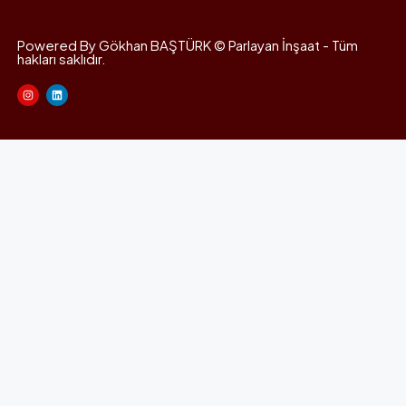
Powered By Gökhan BAŞTÜRK © Parlayan İnşaat - Tüm
hakları saklıdır.