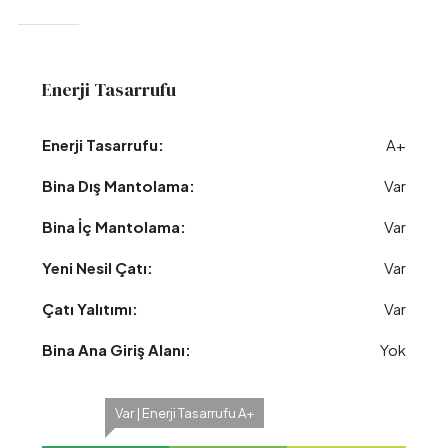
Enerji Tasarrufu
Enerji Tasarrufu:
A+
Bina Dış Mantolama:
Var
Bina İç Mantolama:
Var
Yeni Nesil Çatı:
Var
Çatı Yalıtımı:
Var
Bina Ana Giriş Alanı:
Yok
Var | Enerji Tasarrufu A+