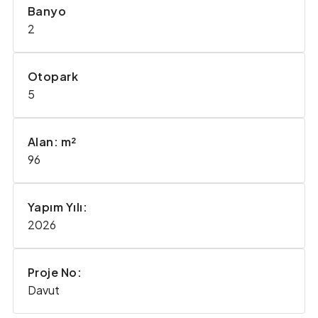
Banyo
2
Otopark
5
Alan: m²
96
Yapım Yılı:
2026
Proje No:
Davut