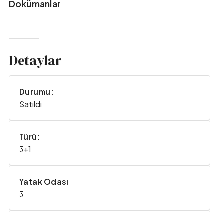
Dokümanlar
Detaylar
Durumu:
Satıldı
Türü:
3+1
Yatak Odası
3