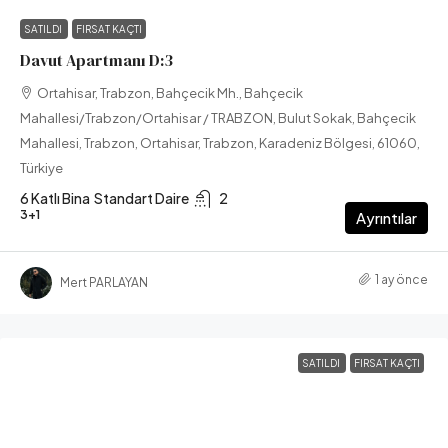
SATILDI
FIRSAT KAÇTI
Davut Apartmanı D:3
Ortahisar, Trabzon, Bahçecik Mh., Bahçecik
Mahallesi/Trabzon/Ortahisar / TRABZON, Bulut Sokak, Bahçecik
Mahallesi, Trabzon, Ortahisar, Trabzon, Karadeniz Bölgesi, 61060,
Türkiye
6 Katlı Bina
Standart Daire
2
3+1
Ayrıntılar
1 ay önce
Mert PARLAYAN
SATILDI
FIRSAT KAÇTI