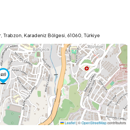
, Trabzon, Karadeniz Bölgesi, 61060, Türkiye
Leaflet
|
©
OpenStreetMap
contributors