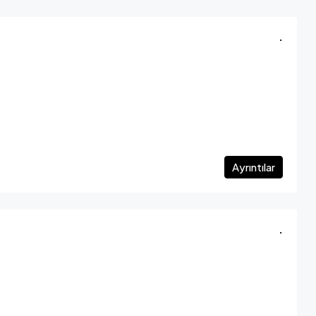
.
Ayrıntılar
.