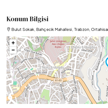
Konum Bilgisi
Bulut Sokak, Bahçecik Mahallesi, Trabzon, Ortahisar
+
−