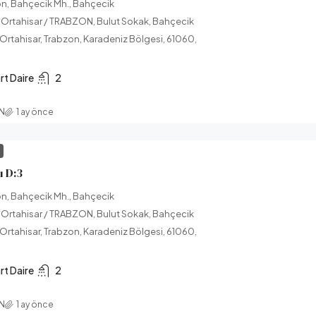
on, Bahçecik Mh., Bahçecik
Ortahisar / TRABZON, Bulut Sokak, Bahçecik
 Ortahisar, Trabzon, Karadeniz Bölgesi, 61060,
rt Daire
2
AN
1 ay önce
I
 D:3
on, Bahçecik Mh., Bahçecik
Ortahisar / TRABZON, Bulut Sokak, Bahçecik
 Ortahisar, Trabzon, Karadeniz Bölgesi, 61060,
rt Daire
2
AN
1 ay önce