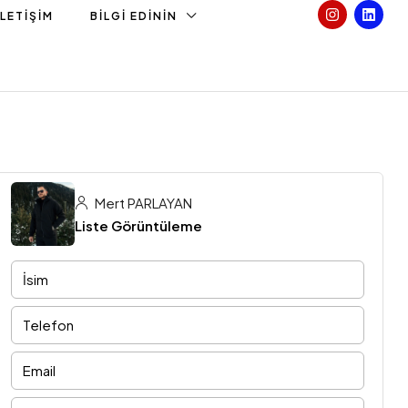
İLETIŞIM
BILGI EDININ
Mert PARLAYAN
Liste Görüntüleme