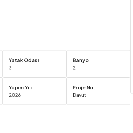
Yatak Odası
Banyo
3
2
Yapım Yılı:
Proje No:
2026
Davut