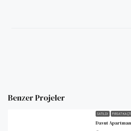
Benzer Projeler
SATILDI
FIRSAT KAÇT
Davut Apartmanı