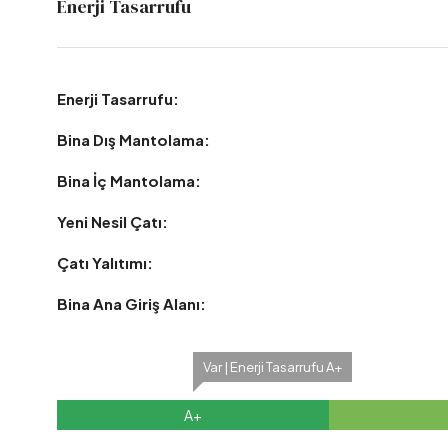
Enerji Tasarrufu
Enerji Tasarrufu:
Bina Dış Mantolama:
Bina İç Mantolama:
Yeni Nesil Çatı:
Çatı Yalıtımı:
Bina Ana Giriş Alanı:
Var | Enerji Tasarrufu A+
A+