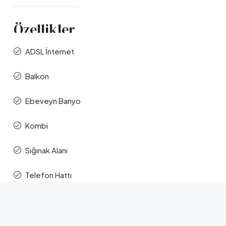
Özellikler
ADSL İnternet
Balkon
Ebeveyn Banyo
Kombi
Sığınak Alanı
Telefon Hattı