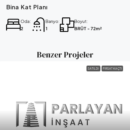
Bina Kat Planı
Oda:
Banyo:
Boyut:
2
1
BRÜT - 72m²
Benzer Projeler
SATILDI
FIRSAT KAÇTI