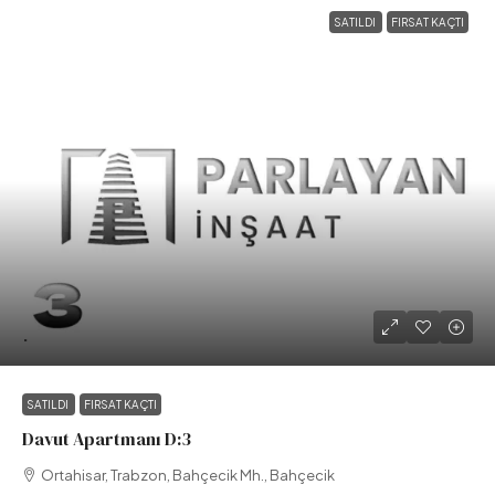
SATILDI
FIRSAT KAÇTI
.
SATILDI
FIRSAT KAÇTI
Davut Apartmanı D:3
Ortahisar, Trabzon, Bahçecik Mh., Bahçecik