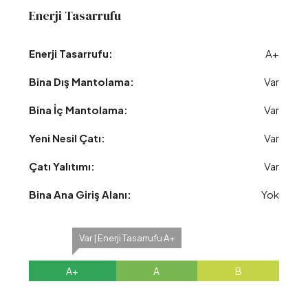
Enerji Tasarrufu
Enerji Tasarrufu:
A+
Bina Dış Mantolama:
Var
Bina İç Mantolama:
Var
Yeni Nesil Çatı:
Var
Çatı Yalıtımı:
Var
Bina Ana Giriş Alanı:
Yok
Var | Enerji Tasarrufu A+
A+
A
B