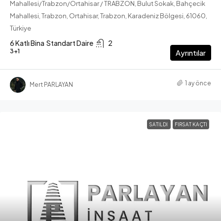
Mahallesi/Trabzon/Ortahisar / TRABZON, Bulut Sokak, Bahçecik
Mahallesi, Trabzon, Ortahisar, Trabzon, Karadeniz Bölgesi, 61060,
Türkiye
6 Katlı Bina
Standart Daire
2
3+1
Ayrıntılar
1 ay önce
Mert PARLAYAN
SATILDI
FIRSAT KAÇTI