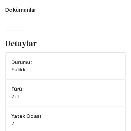
Dokümanlar
Detaylar
Durumu:
Satıldı
Türü:
2+1
Yatak Odası
2