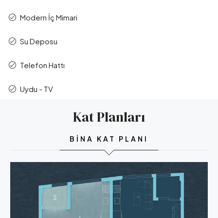
Modern İç Mimari
Su Deposu
Telefon Hattı
Uydu - TV
Kat Planları
BINA KAT PLANI