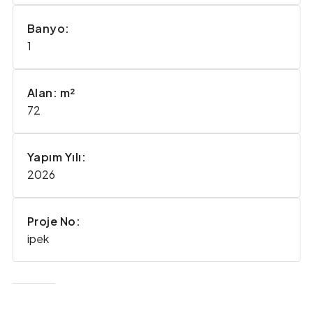
Banyo:
1
Alan: m²
72
Yapım Yılı:
2026
Proje No:
ipek