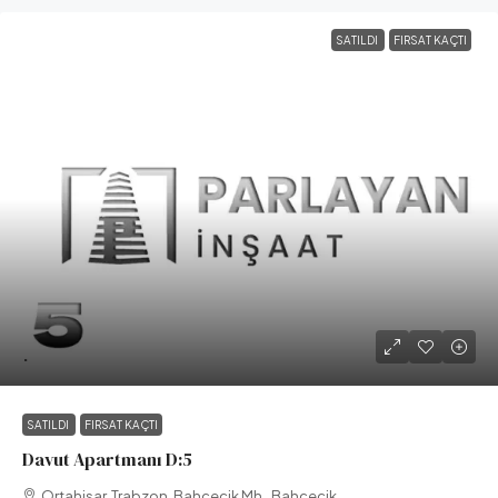
SATILDI
FIRSAT KAÇTI
.
SATILDI
FIRSAT KAÇTI
Davut Apartmanı D:5
Ortahisar, Trabzon, Bahçecik Mh., Bahçecik