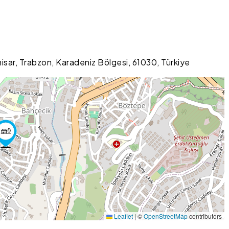
isar, Trabzon, Karadeniz Bölgesi, 61030, Türkiye
Leaflet
|
©
OpenStreetMap
contributors