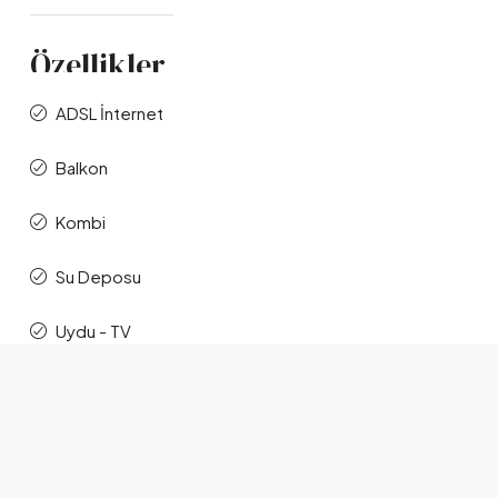
Özellikler
ADSL İnternet
Balkon
Kombi
Su Deposu
Uydu - TV