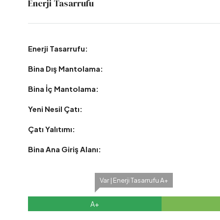
Enerji Tasarrufu
Enerji Tasarrufu:
Bina Dış Mantolama:
Bina İç Mantolama:
Yeni Nesil Çatı:
Çatı Yalıtımı:
Bina Ana Giriş Alanı:
Var | Enerji Tasarrufu A+
A+