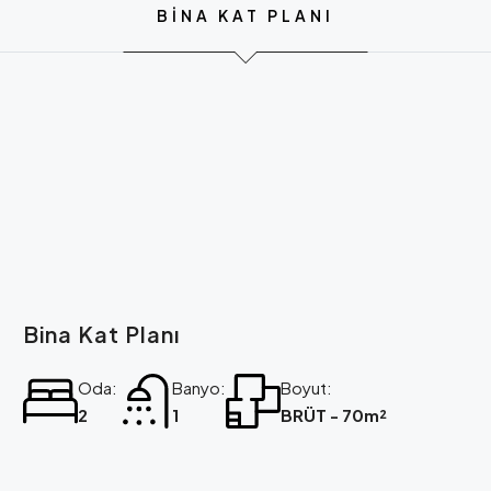
BINA KAT PLANI
Bina Kat Planı
Oda:
Banyo:
Boyut:
2
1
BRÜT - 70m²