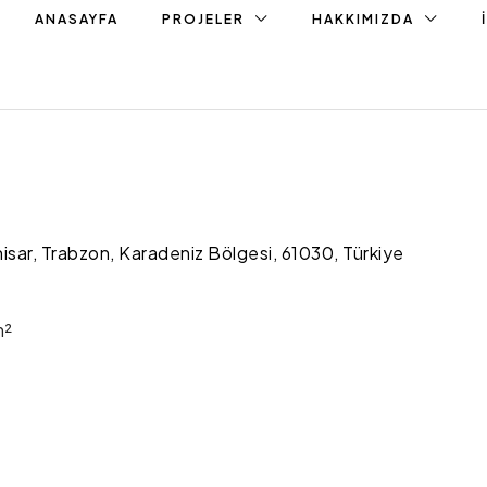
ANASAYFA
PROJELER
HAKKIMIZDA
isar, Trabzon, Karadeniz Bölgesi, 61030, Türkiye
m²