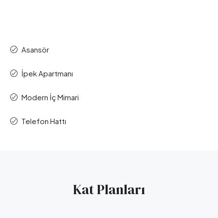
Asansör
İpek Apartmanı
Modern İç Mimari
Telefon Hattı
Kat Planları